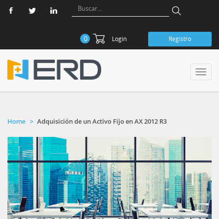
0
Login
Registro
Toggl
navig
Home
Adquisición de un Activo Fijo en AX 2012 R3