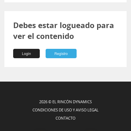
Debes estar logueado para
ver el contenido
Login
Registro
2026 © EL RINCÓN DYNAMICS
CONDICIONES DE USO Y AVISO LEGAL
CONTACTO