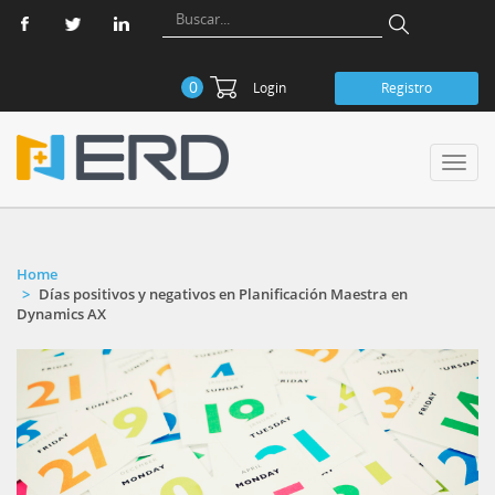
0
Login
Registro
Toggl
navig
Home
Días positivos y negativos en Planificación Maestra en
Dynamics AX