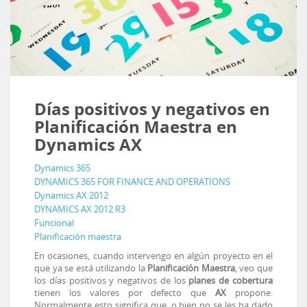
Días positivos y negativos en
Planificación Maestra en
Dynamics AX
Dynamics 365
DYNAMICS 365 FOR FINANCE AND OPERATIONS
Dynamics AX 2012
DYNAMICS AX 2012 R3
Funcional
Planificación maestra
En ocasiones, cuando intervengo en algún proyecto en el
que ya se está utilizando la
Planificación Maestra
, veo que
los días positivos y negativos de los
planes de cobertura
tienen los valores por defecto que
AX
propone.
Normalmente esto significa que, o bien no se les ha dado