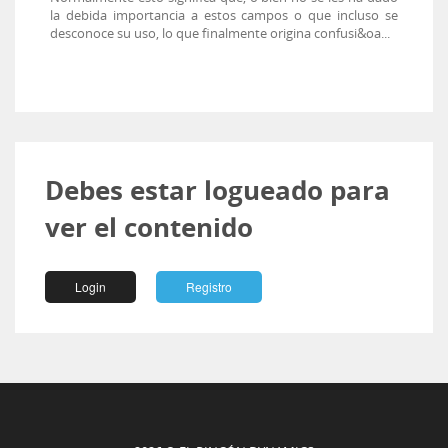
la debida importancia a estos campos o que incluso se
desconoce su uso, lo que finalmente origina confusi&oa...
Debes estar logueado para
ver el contenido
Login
Registro