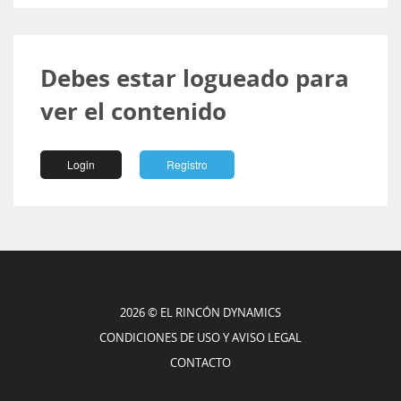
Debes estar logueado para
ver el contenido
Login
Registro
2026 © EL RINCÓN DYNAMICS
CONDICIONES DE USO Y AVISO LEGAL
CONTACTO