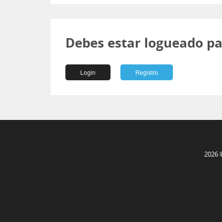
Debes estar logueado pa
Login
Registro
2026 