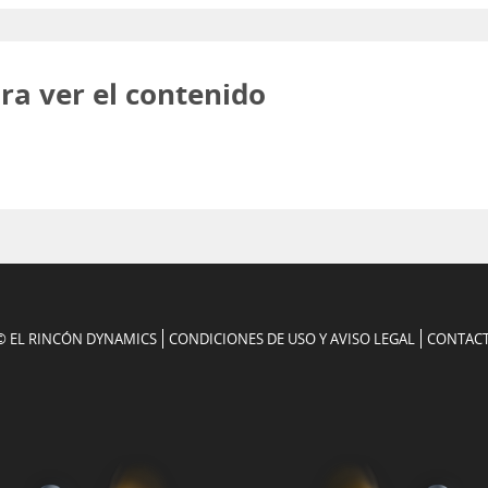
ra ver el contenido
© EL RINCÓN DYNAMICS
CONDICIONES DE USO Y AVISO LEGAL
CONTAC