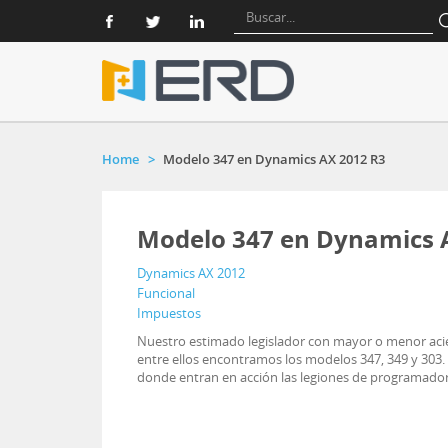
Home
Modelo 347 en Dynamics AX 2012 R3
Modelo 347 en Dynamics 
Dynamics AX 2012
Funcional
Impuestos
Nuestro estimado legislador con mayor o menor acier
entre ellos encontramos los modelos 347, 349 y 303. 
donde entran en acción las legiones de programadores 