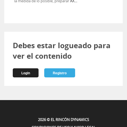
la medida de lo posible, preparar
AX...
Debes estar logueado para
ver el contenido
Login
Registro
2026 © EL RINCÓN DYNAMICS