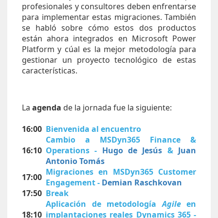
profesionales y consultores deben enfrentarse
para implementar estas migraciones. También
se habló sobre cómo estos dos productos
están ahora integrados en Microsoft Power
Platform y cúal es la mejor metodología para
gestionar un proyecto tecnológico de estas
características.
La
agenda
de la jornada fue la siguiente:
16:00
Bienvenida al encuentro
Cambio a MSDyn365 Finance &
16:10
Operations -
Hugo de Jesús
&
Juan
Antonio Tomás
Migraciones en MSDyn365 Customer
17:00
Engagement -
Demian Raschkovan
17:50
Break
Aplicación de metodología
Agile
en
18:10
implantaciones reales Dynamics 365 -