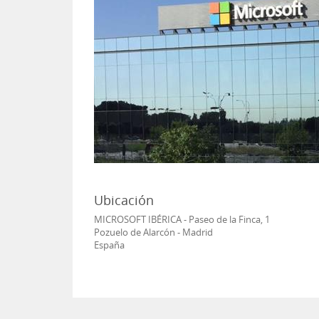
Ubicación
MICROSOFT IBÉRICA - Paseo de la Finca, 1
Pozuelo de Alarcón - Madrid
España