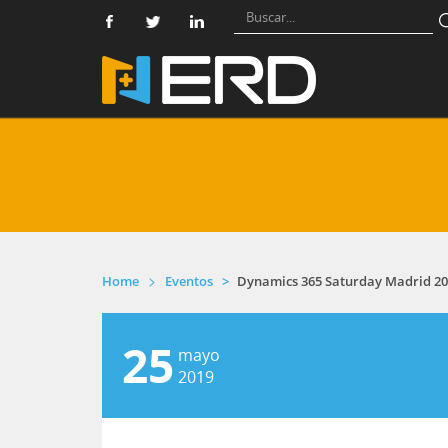
Home
Eventos
Dynamics 365 Saturday Madrid 2
25
mayo
2019