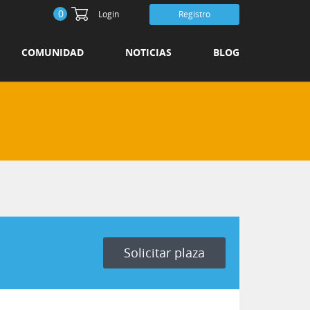
0
Login
Registro
COMUNIDAD
NOTICIAS
BLOG
Solicitar plaza