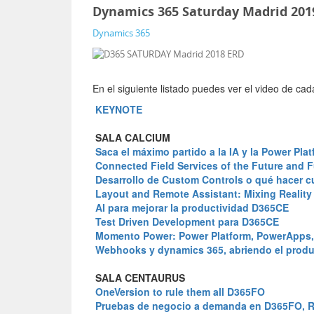
Dynamics 365 Saturday Madrid 201
Dynamics 365
En el siguiente listado puedes ver el video de ca
KEYNOTE
SALA CALCIUM
Saca el máximo partido a la IA y la Power Pla
Connected Field Services of the Future and
Desarrollo de Custom Controls o qué hacer cu
Layout and Remote Assistant: Mixing Reality
AI para mejorar la productividad D365CE
Test Driven Development para D365CE
Momento Power: Power Platform, PowerApps
Webhooks y dynamics 365, abriendo el produ
S
ALA CENTAURUS
OneVersion to rule them all D365FO
Pruebas de negocio a demanda en D365FO, 