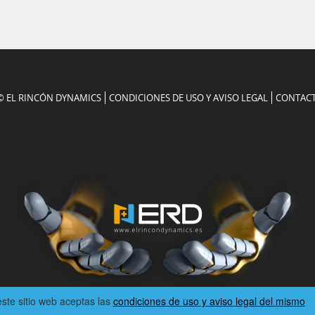
© EL RINCÓN DYNAMICS
CONDICIONES DE USO Y AVISO LEGAL
CONTAC
 este sitio web aceptas las
condiciones de uso y aviso legal del mismo