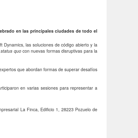
ebrado en las principales ciudades de todo el
ft Dynamics, las soluciones de código abierto y la
l
status quo
con nuevas formas disruptivas para la
 expertos que abordan formas de superar desafíos
rticiparon en varias sesiones para representar a
resarial La Finca, Edificio 1, 28223 Pozuelo de