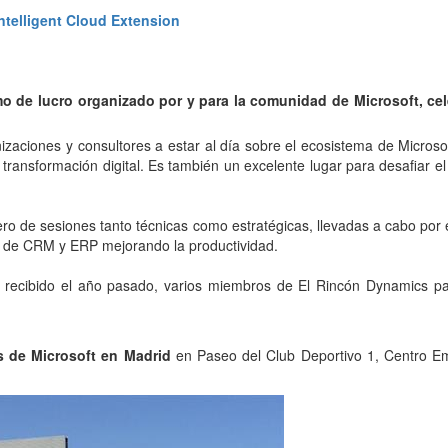
Intelligent Cloud Extension
o de lucro organizado por y para la comunidad de Microsoft, cel
izaciones y consultores a estar al día sobre el ecosistema de Microso
transformación digital. Es también un excelente lugar para desafiar e
ero de sesiones tanto técnicas como estratégicas, llevadas a cabo por
tos de CRM y ERP mejorando la productividad.
k recibido el año pasado, varios miembros de El Rincón Dynamics pa
s de Microsoft en Madrid
en Paseo del Club Deportivo 1, Centro Emp