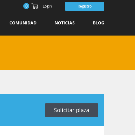
0
Login
Registro
COMUNIDAD
NOTICIAS
BLOG
Solicitar plaza