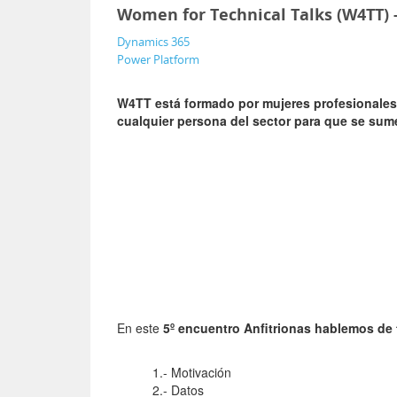
Women for Technical Talks (W4TT) -
Dynamics 365
Power Platform
W4TT está formado por mujeres profesionales
cualquier persona del sector para que se sume 
En este
5º encuentro Anfitrionas hablemos de
1.- Motivación
2.- Datos