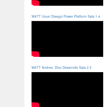
W4TT Uxue Otaegui Power Platform Sala 1 4
W4TT Andrea Díez Desarrollo Sala 2 2