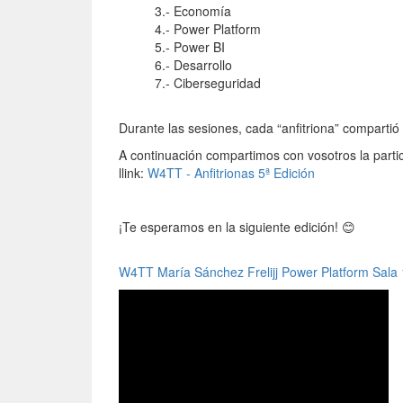
3.- Economía
4.- Power Platform
5.- Power BI
6.- Desarrollo
7.- Ciberseguridad
Durante las sesiones, cada “anfitriona” compartió
A continuación compartimos con vosotros la partici
llink:
W4TT - Anfitrionas 5ª Edición
¡Te esperamos en la siguiente edición! 😊
W4TT María Sánchez Frelijj Power Platform Sala 