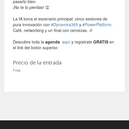
pasarlo bien.
¡No te lo pierdas! 👏
La IA toma el escenario principal: cinco sesiones de
pura innovación con
#Dynamics365
y
#PowerPlatform
.
Café, networking y un final con cervezas. 🎉
Descubre toda la
agenda
aquí
y regístrate
GRATIS
en
el link del botón superior.
Precio de la entrada
Free