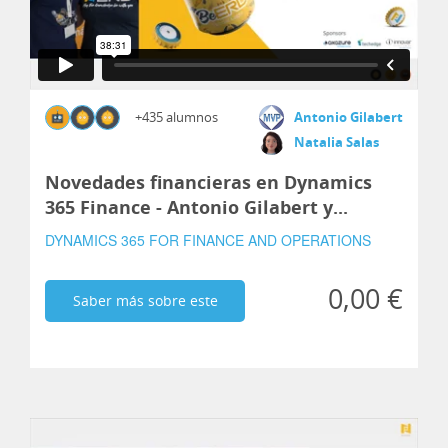
+435 alumnos
Antonio Gilabert
Natalia Salas
Novedades financieras en Dynamics
365 Finance - Antonio Gilabert y...
DYNAMICS 365 FOR FINANCE AND OPERATIONS
0,00 €
Saber más sobre este
curso