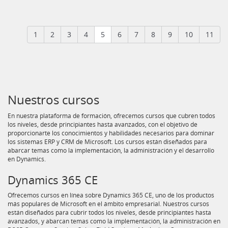
1
2
3
4
5
6
7
8
9
10
11
Nuestros cursos
En nuestra plataforma de formación, ofrecemos cursos que cubren todos
los niveles, desde principiantes hasta avanzados, con el objetivo de
proporcionarte los conocimientos y habilidades necesarios para dominar
los sistemas ERP y CRM de Microsoft. Los cursos están diseñados para
abarcar temas como la implementación, la administración y el desarrollo
en Dynamics.
Dynamics 365 CE
Ofrecemos cursos en línea sobre Dynamics 365 CE, uno de los productos
más populares de Microsoft en el ámbito empresarial. Nuestros cursos
están diseñados para cubrir todos los niveles, desde principiantes hasta
avanzados, y abarcan temas como la implementación, la administración en