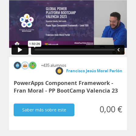
+435 alumnos
Francisco Jesús Moral Parlón
PowerApps Component Framework -
Fran Moral - PP BootCamp Valencia 23
0,00 €
Saber más sobre este
curso