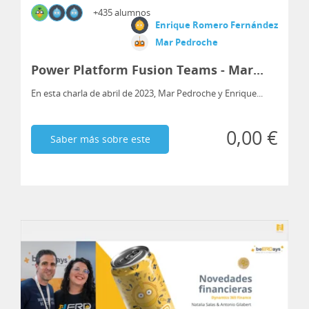
+435 alumnos
Enrique Romero Fernández
Mar Pedroche
Power Platform Fusion Teams - Mar...
En esta charla de abril de 2023, Mar Pedroche y Enrique...
0,00 €
Saber más sobre este
curso