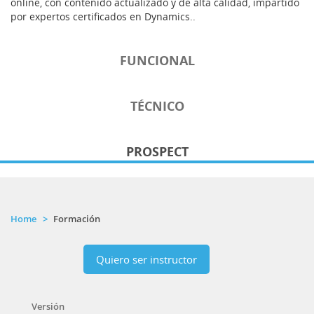
online, con contenido actualizado y de alta calidad, impartido
por expertos certificados en Dynamics..
FUNCIONAL
TÉCNICO
PROSPECT
Home
Formación
Quiero ser instructor
Versión