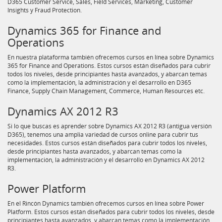
D365 Customer Service, Sales, Field Services, Marketing, Customer
Insights y Fraud Protection.
Dynamics 365 for Finance and
Operations
En nuestra plataforma también ofrecemos cursos en línea sobre Dynamics
365 for Finance and Operations. Estos cursos están diseñados para cubrir
todos los niveles, desde principiantes hasta avanzados, y abarcan temas
como la implementación, la administración y el desarrollo en D365
Finance, Supply Chain Management, Commerce, Human Resources etc.
Dynamics AX 2012 R3
Si lo que buscas es aprender sobre Dynamics AX 2012 R3 (antigua versión
D365), tenemos una amplia variedad de cursos online para cubrir tus
necesidades. Estos cursos están diseñados para cubrir todos los niveles,
desde principiantes hasta avanzados, y abarcan temas como la
implementación, la administración y el desarrollo en Dynamics AX 2012
R3.
Power Platform
En el Rincón Dynamics también ofrecemos cursos en línea sobre Power
Platform. Estos cursos están diseñados para cubrir todos los niveles, desde
principiantes hasta avanzados, y abarcan temas como la implementación,