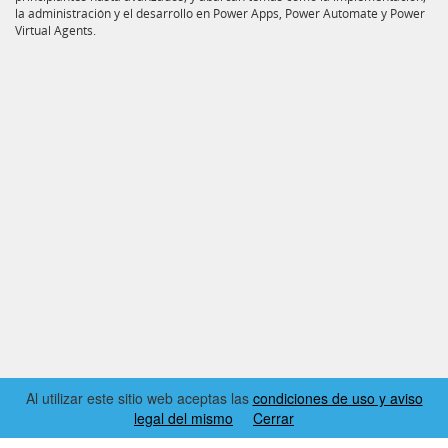
la administración y el desarrollo en Power Apps, Power Automate y Power
Virtual Agents.
Al utilizar este sitio web aceptas las
condiciones de uso y aviso
legal del mismo
Cerrar