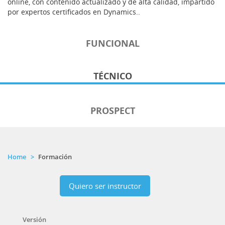
online, con contenido actualizado y de alta calidad, impartido
por expertos certificados en Dynamics..
FUNCIONAL
TÉCNICO
PROSPECT
Home
Formación
Quiero ser instructor
Versión