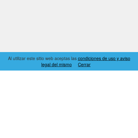
Al utilizar este sitio web aceptas las
condiciones de uso y aviso
legal del mismo
Cerrar