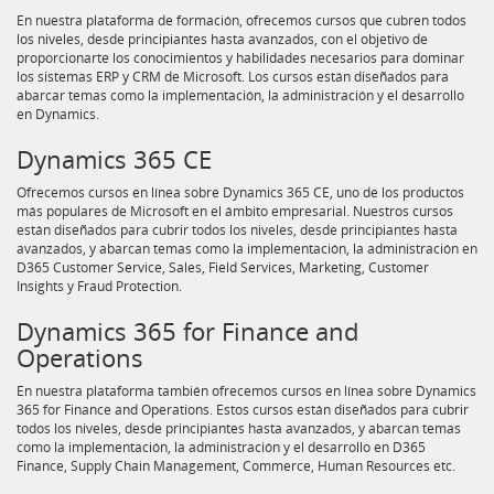
En nuestra plataforma de formación, ofrecemos cursos que cubren todos
los niveles, desde principiantes hasta avanzados, con el objetivo de
proporcionarte los conocimientos y habilidades necesarios para dominar
los sistemas ERP y CRM de Microsoft. Los cursos están diseñados para
abarcar temas como la implementación, la administración y el desarrollo
en Dynamics.
Dynamics 365 CE
Ofrecemos cursos en línea sobre Dynamics 365 CE, uno de los productos
más populares de Microsoft en el ámbito empresarial. Nuestros cursos
están diseñados para cubrir todos los niveles, desde principiantes hasta
avanzados, y abarcan temas como la implementación, la administración en
D365 Customer Service, Sales, Field Services, Marketing, Customer
Insights y Fraud Protection.
Dynamics 365 for Finance and
Operations
En nuestra plataforma también ofrecemos cursos en línea sobre Dynamics
365 for Finance and Operations. Estos cursos están diseñados para cubrir
todos los niveles, desde principiantes hasta avanzados, y abarcan temas
como la implementación, la administración y el desarrollo en D365
Finance, Supply Chain Management, Commerce, Human Resources etc.