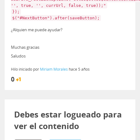
'', true, '', currUrl, false, true));"
});
$("#NextButton").after(saveButton);
¿Alquien me puede ayudar?
Muchas gracias
Saludos
Hilo iniciado por
Miriam Morales
hace 5 años
0
Debes estar logueado para
ver el contenido