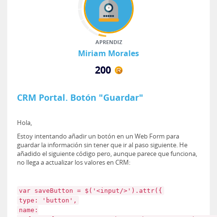
APRENDIZ
Miriam Morales
200
CRM Portal. Botón "Guardar"
Hola,
Estoy intentando añadir un botón en un Web Form para
guardar la información sin tener que ir al paso siguiente. He
añadido el siguiente código pero, aunque parece que funciona,
no llega a actualizar los valores en CRM:
var saveButton = $('<input/>').attr({
type: 'button',
name: