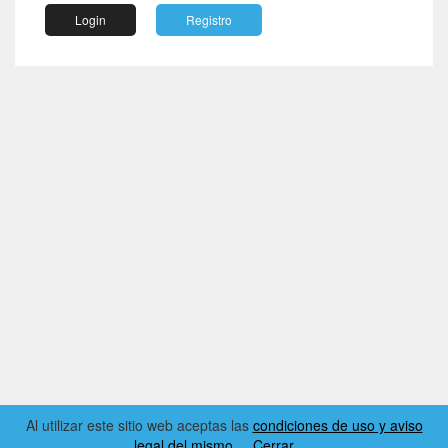
Login
Registro
Al utilizar este sitio web aceptas las
condiciones de uso y aviso
legal del mismo
Cerrar