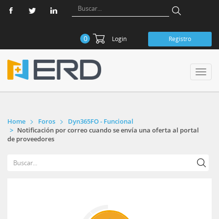
0
Login
Registro
Toggl
navig
Home
Foros
Dyn365FO - Funcional
Notificación por correo cuando se envía una oferta al portal
de proveedores