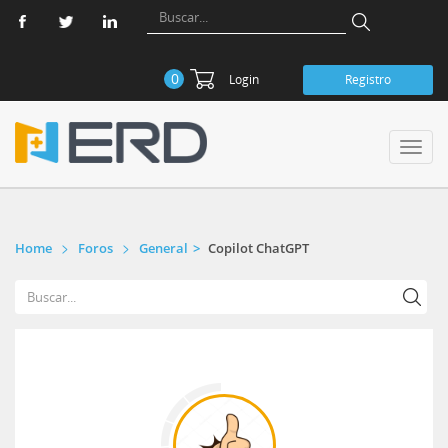
0
Login
Registro
Toggl
navig
Home
Foros
General
Copilot ChatGPT