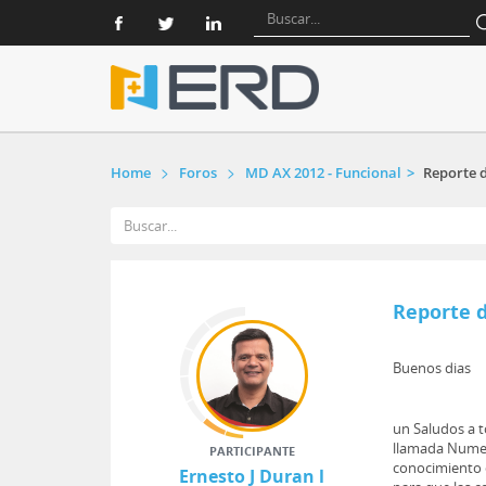
Home
Foros
MD AX 2012 - Funcional
Reporte d
Reporte d
Buenos dias
un Saludos a t
llamada Numero
PARTICIPANTE
conocimiento q
Ernesto J Duran l