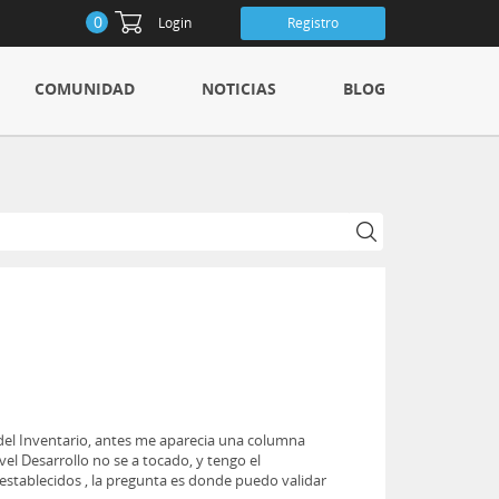
0
Login
Registro
COMUNIDAD
NOTICIAS
BLOG
r del Inventario, antes me aparecia una columna
el Desarrollo no se a tocado, y tengo el
establecidos , la pregunta es donde puedo validar