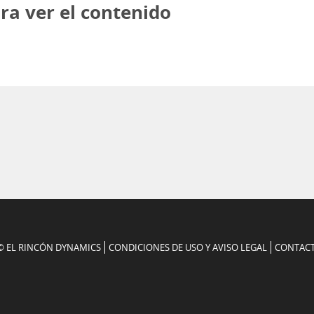
ra ver el contenido
© EL RINCÓN DYNAMICS
CONDICIONES DE USO Y AVISO LEGAL
CONTAC