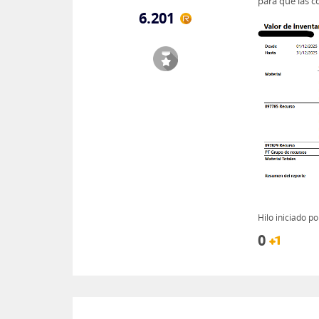
para que las 
6.201
Hilo iniciado p
0