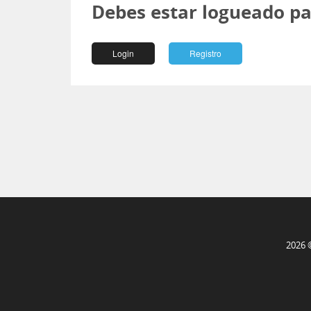
Debes estar logueado pa
Login
Registro
2026 