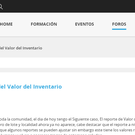
HOME
FORMACIÓN
EVENTOS
FOROS
el Valor del Inventario
el Valor del Inventario
oda la comunidad, el dia de hoy tengo el Siguiente caso, El reporte de Valo
 de lote y localidad ahora ya no aparece, cabe destacar que el reporte a niv
ue algunos reportes se pueden ajustar sin embargo este tiene los valores r