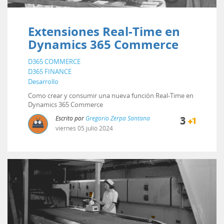
Extensiones Real-Time en
Dynamics 365 Commerce
D365 COMMERCE
D365 FINANCE
Desarrollo
Como crear y consumir una nueva función Real-Time en
Dynamics 365 Commerce
Escrito por
Gregorio Zerpa Santana
3
viernes
05
julio
2024