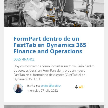
FormPart dentro de un
FastTab en Dynamics 365
Finance and Operations
D365 FINANCE
Hoy os mostramos cómo incrustar un formulario dentro
de otro, es decir, un FormPart dentro de un nuevo
FastTab en el formulario de clientes (CustTable) en
Dynamics 365 FnO.
Escrito por
Javier Rios Ruiz
4
miércoles
27
julio
2022