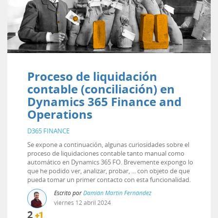
Proceso de liquidación
contable (conciliación) en
Dynamics 365 Finance and
Operations
D365 FINANCE
Se expone a continuación, algunas curiosidades sobre el
proceso de liquidaciones contable tanto manual como
automático en Dynamics 365 FO. Brevemente expongo lo
que he podido ver, analizar, probar, ... con objeto de que
pueda tomar un primer contacto con esta funcionalidad.
Escrito por
Damián Martin Fernández
viernes
12
abril
2024
2