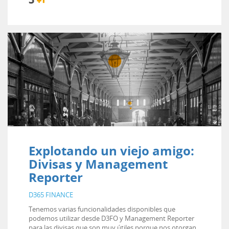
Explotando un viejo amigo:
Divisas y Management
Reporter
D365 FINANCE
Tenemos varias funcionalidades disponibles que
podemos utilizar desde D3FO y Management Reporter
para las divisas que son muy útiles porque nos otorgan