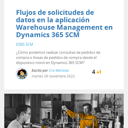
Flujos de solicitudes de
datos en la aplicación
Warehouse Management en
Dynamics 365 SCM
D365 SCM
¿Cómo podemos realizar consultas de pedidos de
compra o líneas de pedidos de compra desde el
dispositivo móvil en Dynamics 365 SCM?
Escrito por
Cris Martinez
4
martes
29
noviembre
2022