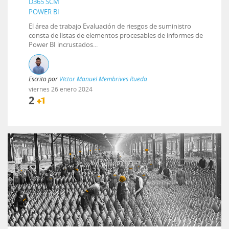
D365 SCM
POWER BI
El área de trabajo Evaluación de riesgos de suministro
consta de listas de elementos procesables de informes de
Power BI incrustados...
Escrito por
Víctor Manuel Membrives Rueda
viernes
26
enero
2024
2