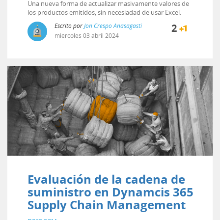
Una nueva forma de actualizar masivamente valores de
los productos emitidos, sin necesiadad de usar Excel.
Escrito por
Jon Crespo Anasagasti
2
miércoles
03
abril
2024
Evaluación de la cadena de
suministro en Dynamcis 365
Supply Chain Management