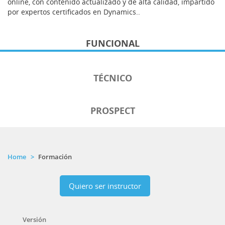
online, con contenido actualizado y de alta calidad, impartido
por expertos certificados en Dynamics..
FUNCIONAL
TÉCNICO
PROSPECT
Home
Formación
Quiero ser instructor
Versión