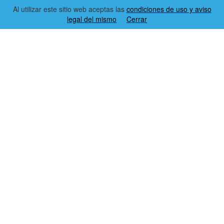
Al utilizar este sitio web aceptas las
condiciones de uso y aviso
legal del mismo
Cerrar