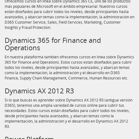
Ofrecemos cursos en línea sobre Dynamics 365 CE, uno de los productos
más populares de Microsoft en el ámbito empresarial. Nuestros cursos
están diseñados para cubrir todos los niveles, desde principiantes hasta
avanzados, y abarcan temas como la implementación, la administración en
D365 Customer Service, Sales, Field Services, Marketing, Customer
Insights y Fraud Protection.
Dynamics 365 for Finance and
Operations
En nuestra plataforma también ofrecemos cursos en línea sobre Dynamics
365 for Finance and Operations. Estos cursos están diseñados para cubrir
todos los niveles, desde principiantes hasta avanzados, y abarcan temas
como la implementación, la administración y el desarrollo en D365
Finance, Supply Chain Management, Commerce, Human Resources etc.
Dynamics AX 2012 R3
Si lo que buscas es aprender sobre Dynamics AX 2012 R3 (antigua versión
D365), tenemos una amplia variedad de cursos online para cubrir tus
necesidades. Estos cursos están diseñados para cubrir todos los niveles,
desde principiantes hasta avanzados, y abarcan temas como la
implementación, la administración y el desarrollo en Dynamics AX 2012
R3.
Power Platform