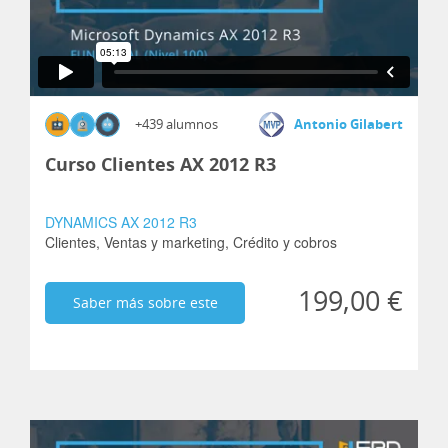
+439 alumnos
Antonio Gilabert
Curso Clientes AX 2012 R3
DYNAMICS AX 2012 R3
Clientes,
Ventas y marketing,
Crédito y cobros
199,00 €
Saber más sobre este
curso