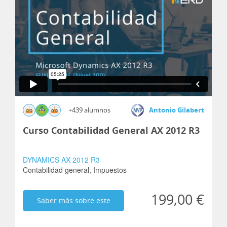
+439 alumnos
Antonio Gilabert
Curso Contabilidad General AX 2012 R3
DYNAMICS AX 2012 R3
Contabilidad general,
Impuestos
199,00 €
Saber más sobre este
curso