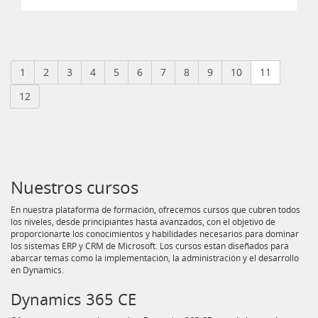
1
2
3
4
5
6
7
8
9
10
11
12
Nuestros cursos
En nuestra plataforma de formación, ofrecemos cursos que cubren todos
los niveles, desde principiantes hasta avanzados, con el objetivo de
proporcionarte los conocimientos y habilidades necesarios para dominar
los sistemas ERP y CRM de Microsoft. Los cursos están diseñados para
abarcar temas como la implementación, la administración y el desarrollo
en Dynamics.
Dynamics 365 CE