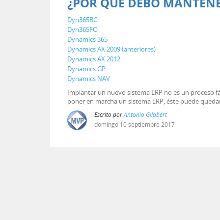
¿POR QUÉ DEBO MANTENE
Dyn365BC
Dyn365FO
Dynamics 365
Dynamics AX 2009 (anteriores)
Dynamics AX 2012
Dynamics GP
Dynamics NAV
Implantar un nuevo sistema ERP no es un proceso fác
poner en marcha un sistema ERP, éste puede quedar
Escrito por
Antonio Gilabert
domingo
10
septiembre
2017